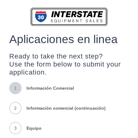
Skip
to
content
Aplicaciones en linea
Ready to take the next step?
Use the form below to submit your
application.
1
Información Comercial
2
Información comercial (continuación)
3
Equipo